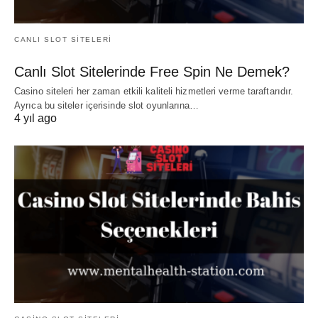
CANLI SLOT SITELERI
Canlı Slot Sitelerinde Free Spin Ne Demek?
Casino siteleri her zaman etkili kaliteli hizmetleri verme taraftarıdır.
Ayrıca bu siteler içerisinde slot oyunlarına…
4 yıl ago