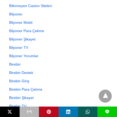
Bilinmeyen Casino Siteleri
Bilyoner
Bilyoner Mobil
Bilyoner Para Çekme
Bilyoner Şikayet
Bilyoner TV
Bilyoner Yorumlar
Birebin
Birebin Destek
Birebin Giriş
Birebin Para Çekme
Birebin Şikayet
Birebin TV
L
Birebin Yorumlar