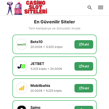
En Güvenilir Siteler
Yeni kampanya ve bonusları incele
Type
Bets10
your
Katıl
searc
20.000₺ + %300 kripto
query
and
hit
enter:
JETBET
Katıl
%325 kripto + 20.000₺
Mobilbahis
Katıl
20.000₺ + %225 kripto
Spino