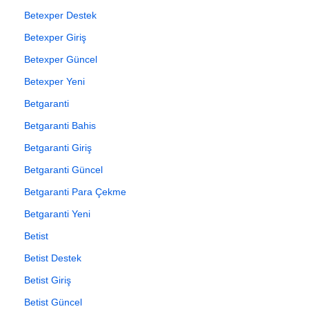
Betexper Destek
Betexper Giriş
Betexper Güncel
Betexper Yeni
Betgaranti
Betgaranti Bahis
Betgaranti Giriş
Betgaranti Güncel
Betgaranti Para Çekme
Betgaranti Yeni
Betist
Betist Destek
Betist Giriş
Betist Güncel