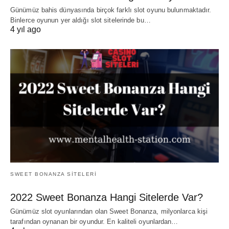
Günümüz bahis dünyasında birçok farklı slot oyunu bulunmaktadır.
Binlerce oyunun yer aldığı slot sitelerinde bu…
4 yıl ago
SWEET BONANZA SITELERI
2022 Sweet Bonanza Hangi Sitelerde Var?
Günümüz slot oyunlarından olan Sweet Bonanza, milyonlarca kişi
tarafından oynanan bir oyundur. En kaliteli oyunlardan…