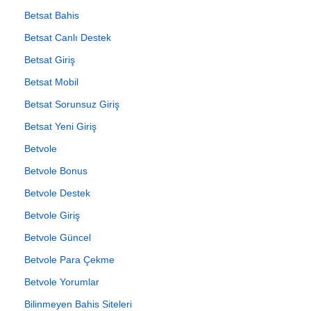
Betsat Bahis
Betsat Canlı Destek
Betsat Giriş
Betsat Mobil
Betsat Sorunsuz Giriş
Betsat Yeni Giriş
Betvole
Betvole Bonus
Betvole Destek
Betvole Giriş
Betvole Güncel
Betvole Para Çekme
Betvole Yorumlar
Bilinmeyen Bahis Siteleri