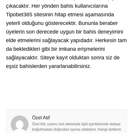
çıkacaktır. Her yönden bahis kullanıcılarına
Tipobet365 sitesinin hitap etmesi aşamasında
yeterli olduğunu gösterecektir. Bununla beraber
üyelerin son derecede uygun bir bahis deneyimini
elde etmelerini sağlayacak yapıdadır. Herkesin tam
da bekledikleri gibi bir imkana erişmelerini
sağlayacaktır.
Siteye kayıt olduktan sonra siz de
eşsiz bahislerden yararlanabilirsiniz.
Özel Atıf
Özel Atıf, casino slot siteleriyle ilgili içeriklerinde detaya
boğulmadan doğrudan oyuna odaklanır. Hangi slotların