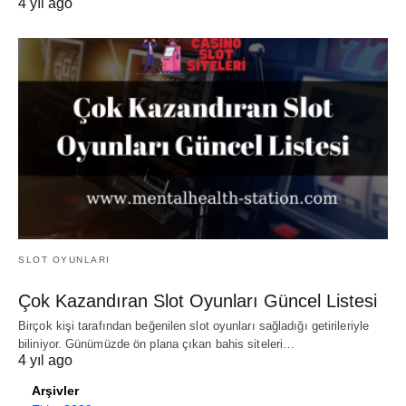
4 yıl ago
SLOT OYUNLARI
Çok Kazandıran Slot Oyunları Güncel Listesi
Birçok kişi tarafından beğenilen slot oyunları sağladığı getirileriyle
biliniyor. Günümüzde ön plana çıkan bahis siteleri…
4 yıl ago
Arşivler