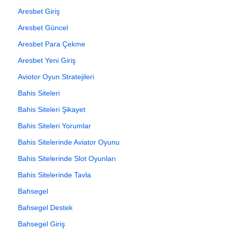
Aresbet Giriş
Aresbet Güncel
Aresbet Para Çekme
Aresbet Yeni Giriş
Aviotor Oyun Stratejileri
Bahis Siteleri
Bahis Siteleri Şikayet
Bahis Siteleri Yorumlar
Bahis Sitelerinde Aviator Oyunu
Bahis Sitelerinde Slot Oyunları
Bahis Sitelerinde Tavla
Bahsegel
Bahsegel Destek
Bahsegel Giriş