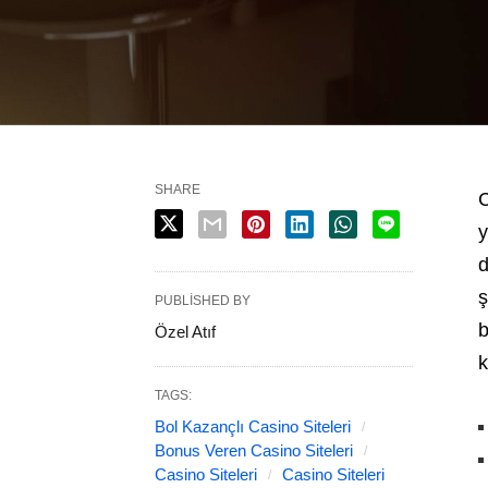
SHARE
C
y
d
ş
PUBLISHED BY
b
Özel Atıf
k
TAGS:
Bol Kazançlı Casino Siteleri
Bonus Veren Casino Siteleri
Casino Siteleri
Casino Siteleri