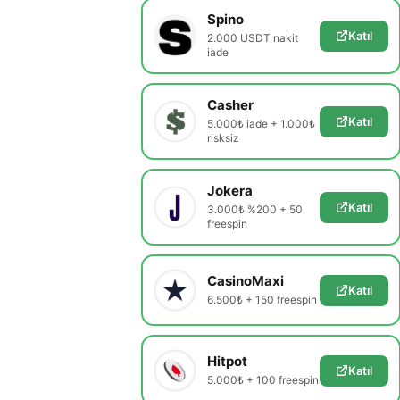
Spino
Katıl
2.000 USDT nakit
iade
Casher
Katıl
5.000₺ iade + 1.000₺
risksiz
Jokera
Katıl
3.000₺ %200 + 50
freespin
CasinoMaxi
Katıl
6.500₺ + 150 freespin
Hitpot
Katıl
5.000₺ + 100 freespin