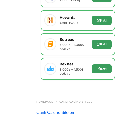
Hovarda
Katıl
%300 Bonus
Betroad
Katıl
4.000₺ + 1.000₺
bedava
Rexbet
Katıl
3.000₺ + 1.500₺
bedava
HOMEPAGE
CANLI CASINO SITELERI
Canlı Casino Siteleri