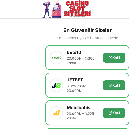
En Güvenilir Siteler
Yeni kampanya ve bonusları incele
Bets10
Katıl
20.000₺ + %300
kripto
JETBET
Katıl
%325 kripto +
20.000₺
Mobilbahis
Katıl
20.000₺ + %225
kripto