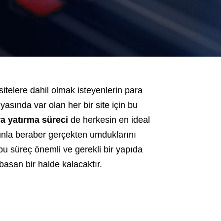
 sitelere dahil olmak isteyenlerin para
yasında var olan her bir site için bu
ra yatırma süreci
de herkesin en ideal
nunla beraber gerçekten umduklarını
bu süreç önemli ve gerekli bir yapıda
basan bir halde kalacaktır.