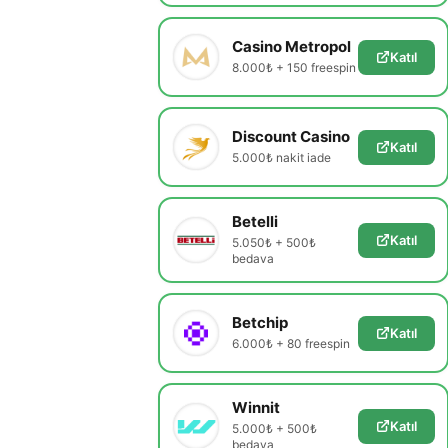
Casino Metropol
Katıl
8.000₺ + 150 freespin
Discount Casino
Katıl
5.000₺ nakit iade
Betelli
Katıl
5.050₺ + 500₺
bedava
Betchip
Katıl
6.000₺ + 80 freespin
Winnit
Katıl
5.000₺ + 500₺
bedava