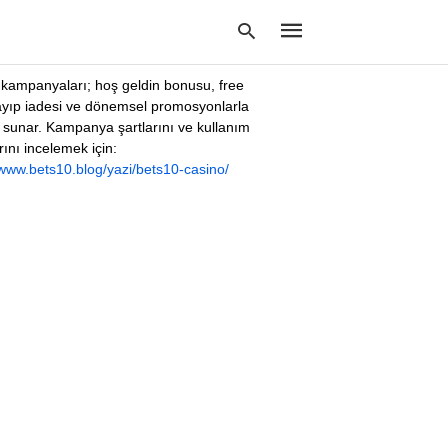
kampanyaları; hoş geldin bonusu, free
ayıp iadesi ve dönemsel promosyonlarla
 sunar. Kampanya şartlarını ve kullanım
rını incelemek için:
Type
/www.bets10.blog/yazi/bets10-casino/
your
search
query
and
hit
enter: