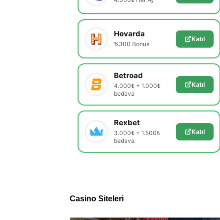
Hovarda
Katıl
%300 Bonus
Betroad
Katıl
4.000₺ + 1.000₺
bedava
Rexbet
Katıl
3.000₺ + 1.500₺
bedava
Casino Siteleri