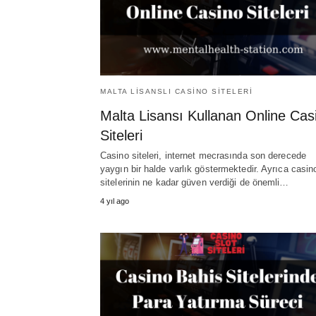
MALTA LISANSLI CASINO SITELERI
Malta Lisansı Kullanan Online Cas
Siteleri
Casino siteleri, internet mecrasında son derecede
yaygın bir halde varlık göstermektedir. Ayrıca casin
sitelerinin ne kadar güven verdiği de önemli…
4 yıl ago