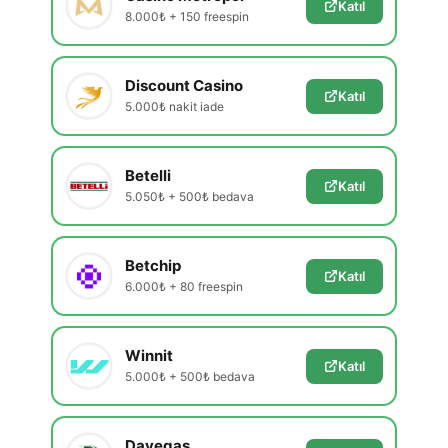
Katıl
8.000₺ + 150 freespin
Discount Casino
Katıl
5.000₺ nakit iade
Betelli
Katıl
5.050₺ + 500₺ bedava
Betchip
Katıl
6.000₺ + 80 freespin
Winnit
Katıl
5.000₺ + 500₺ bedava
Davegas