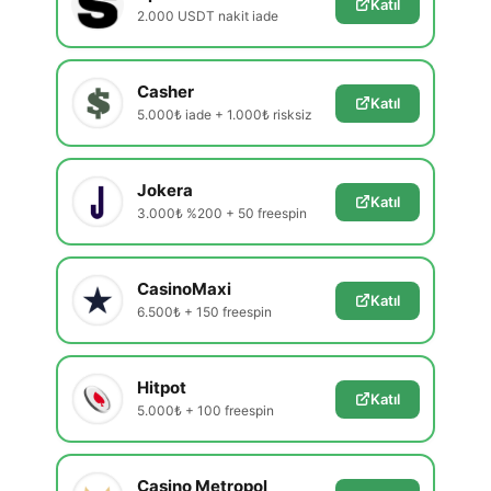
Katıl
2.000 USDT nakit iade
Casher
Katıl
5.000₺ iade + 1.000₺ risksiz
Jokera
Katıl
3.000₺ %200 + 50 freespin
CasinoMaxi
Katıl
6.500₺ + 150 freespin
Hitpot
Katıl
5.000₺ + 100 freespin
Casino Metropol