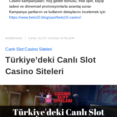
Casino kampanyaları; hoş geldin bonusu, free spin, kayıp
iadesi ve dönemsel promosyonlarla avantaj sunar.
Kampanya şartlarını ve kullanım detaylarını incelemek için:
https://www.bets10.blog/yazi/bets10-casino/
HOMEPAGE
CANLI SLOT CASINO SITELERI
Canlı Slot Casino Siteleri
Türkiye’deki Canlı Slot
Casino Siteleri