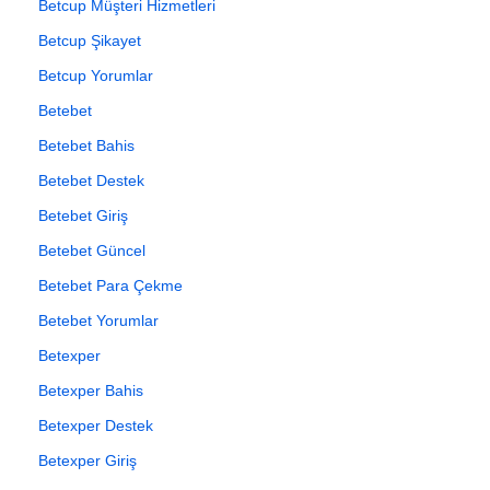
Betcup Müşteri Hizmetleri
Betcup Şikayet
Betcup Yorumlar
Betebet
Betebet Bahis
Betebet Destek
Betebet Giriş
Betebet Güncel
Betebet Para Çekme
Betebet Yorumlar
Betexper
Betexper Bahis
Betexper Destek
Betexper Giriş