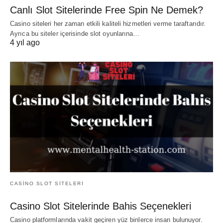
Canlı Slot Sitelerinde Free Spin Ne Demek?
Casino siteleri her zaman etkili kaliteli hizmetleri verme taraftarıdır.
Ayrıca bu siteler içerisinde slot oyunlarına…
4 yıl ago
CASINO SLOT SITELERI
Casino Slot Sitelerinde Bahis Seçenekleri
Casino platformlarında vakit geçiren yüz binlerce insan bulunuyor.