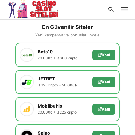
En Güvenilir Siteler
Yeni kampanya ve bonusları incele
Type
Bets10
your
Katıl
searc
20.000₺ + %300 kripto
query
and
hit
enter:
JETBET
Katıl
%325 kripto + 20.000₺
Mobilbahis
Katıl
20.000₺ + %225 kripto
Spino