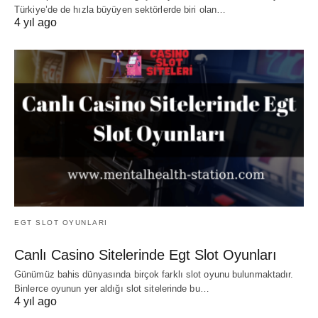
Türkiye’de de hızla büyüyen sektörlerde biri olan…
4 yıl ago
EGT SLOT OYUNLARI
Canlı Casino Sitelerinde Egt Slot Oyunları
Günümüz bahis dünyasında birçok farklı slot oyunu bulunmaktadır.
Binlerce oyunun yer aldığı slot sitelerinde bu…
4 yıl ago