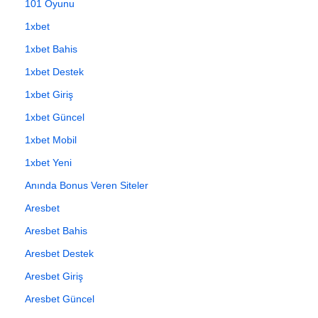
101 Oyunu
1xbet
1xbet Bahis
1xbet Destek
1xbet Giriş
1xbet Güncel
1xbet Mobil
1xbet Yeni
Anında Bonus Veren Siteler
Aresbet
Aresbet Bahis
Aresbet Destek
Aresbet Giriş
Aresbet Güncel