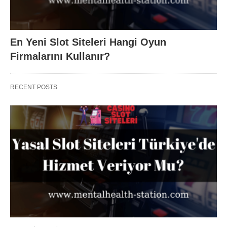
En Yeni Slot Siteleri Hangi Oyun
Firmalarını Kullanır?
RECENT POSTS