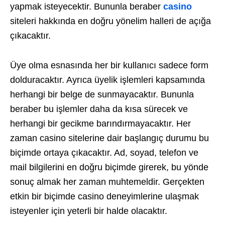
yapmak isteyecektir. Bununla beraber
casino
siteleri hakkında en doğru yönelim halleri de açığa
çıkacaktır.
Üye olma esnasında her bir kullanıcı sadece form
dolduracaktır. Ayrıca üyelik işlemleri kapsamında
herhangi bir belge de sunmayacaktır. Bununla
beraber bu işlemler daha da kısa sürecek ve
herhangi bir gecikme barındırmayacaktır. Her
zaman casino sitelerine dair başlangıç durumu bu
biçimde ortaya çıkacaktır. Ad, soyad, telefon ve
mail bilgilerini en doğru biçimde girerek, bu yönde
sonuç almak her zaman muhtemeldir. Gerçekten
etkin bir biçimde casino deneyimlerine ulaşmak
isteyenler için yeterli bir halde olacaktır.