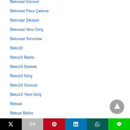
Betroad Güncel
Betroad Para Çekme
Betroad Şikayet
Betroad Yeni Giriş
Betroad Yorumlar
Bets10
Bets10 Bahis
Bets10 Destek
Bets10 Giriş
Bets10 Güncel
Bets10 Yeni Giriş
Betsat
Betsat Bahis
Betsat Canlı Destek
L