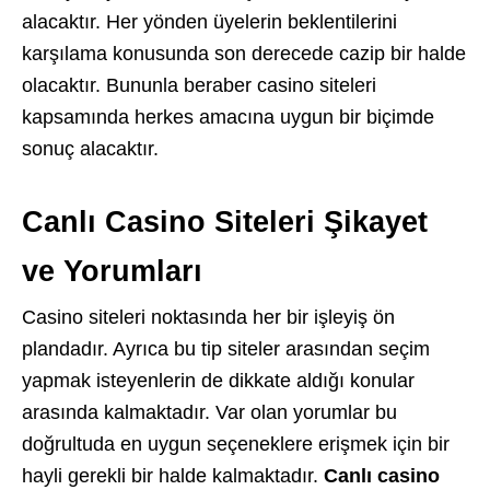
alacaktır. Her yönden üyelerin beklentilerini
karşılama konusunda son derecede cazip bir halde
olacaktır. Bununla beraber casino siteleri
kapsamında herkes amacına uygun bir biçimde
sonuç alacaktır.
Canlı Casino Siteleri Şikayet
ve Yorumları
Casino siteleri noktasında her bir işleyiş ön
plandadır. Ayrıca bu tip siteler arasından seçim
yapmak isteyenlerin de dikkate aldığı konular
arasında kalmaktadır. Var olan yorumlar bu
doğrultuda en uygun seçeneklere erişmek için bir
hayli gerekli bir halde kalmaktadır.
Canlı casino