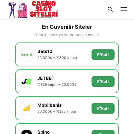
En Güvenilir Siteler
Yeni kampanya ve bonusları incele
Type
Bets10
your
Katıl
searc
20.000₺ + %300 kripto
query
and
hit
enter:
JETBET
Katıl
%325 kripto + 20.000₺
Mobilbahis
Katıl
20.000₺ + %225 kripto
Spino