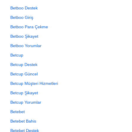
Betboo Destek
Betboo Giriş
Betboo Para Çekme
Betboo Şikayet
Betboo Yorumlar
Betcup
Betcup Destek
Betcup Güncel
Betcup Müşteri Hizmetleri
Betcup Şikayet
Betcup Yorumlar
Betebet
Betebet Bahis
Betebet Destek