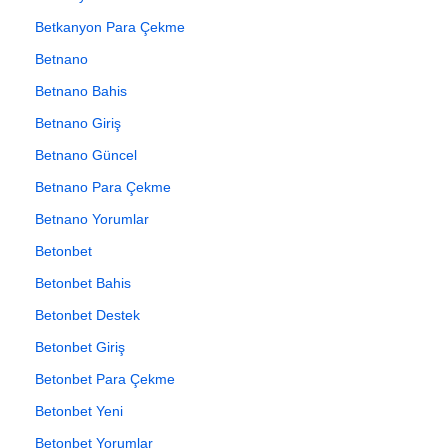
Betkanyon Para Çekme
Betnano
Betnano Bahis
Betnano Giriş
Betnano Güncel
Betnano Para Çekme
Betnano Yorumlar
Betonbet
Betonbet Bahis
Betonbet Destek
Betonbet Giriş
Betonbet Para Çekme
Betonbet Yeni
Betonbet Yorumlar