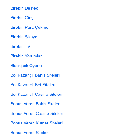
Birebin Destek
Birebin Giriş
Birebin Para Çekme
Birebin Şikayet
Birebin TV
Birebin Yorumlar
Blackjack Oyunu
Bol Kazançlı Bahis Siteleri
Bol Kazançlı Bet Siteleri
Bol Kazançlı Casino Siteleri
Bonus Veren Bahis Siteleri
Bonus Veren Casino Siteleri
Bonus Veren Kumar Siteleri
Bonus Veren Siteler