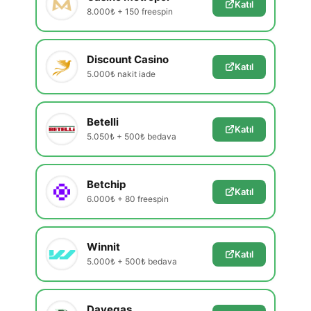
Katıl
8.000₺ + 150 freespin
Discount Casino
Katıl
5.000₺ nakit iade
Betelli
Katıl
5.050₺ + 500₺ bedava
Betchip
Katıl
6.000₺ + 80 freespin
Winnit
Katıl
5.000₺ + 500₺ bedava
Davegas