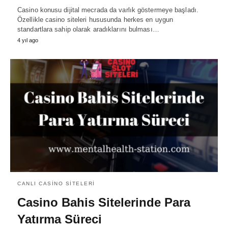
Casino konusu dijital mecrada da varlık göstermeye başladı.
Özellikle casino siteleri hususunda herkes en uygun
standartlara sahip olarak aradıklarını bulması…
4 yıl ago
CANLI CASINO SITELERI
Casino Bahis Sitelerinde Para
Yatırma Süreci