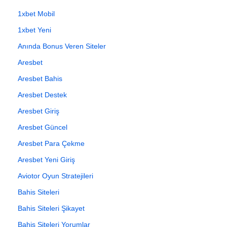
1xbet Mobil
1xbet Yeni
Anında Bonus Veren Siteler
Aresbet
Aresbet Bahis
Aresbet Destek
Aresbet Giriş
Aresbet Güncel
Aresbet Para Çekme
Aresbet Yeni Giriş
Aviotor Oyun Stratejileri
Bahis Siteleri
Bahis Siteleri Şikayet
Bahis Siteleri Yorumlar