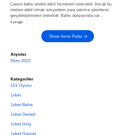
Casino bahis siteleri etkili hizmetleri verecektir. Ancak bu
sitelere dahil olmak isteyenlerin para yatırma işlemlerini
gerçekleştirmeleri önemlidir. Bahis dünyasında var…
4 yıl ago
Show more Posts
Arşivler
Ekim 2022
Kategoriler
101 Oyunu
1xbet
1xbet Bahis
1xbet Destek
1xbet Giriş
1xbet Güncel