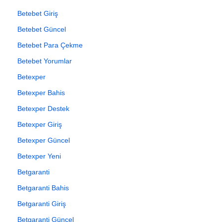
Betebet Giriş
Betebet Güncel
Betebet Para Çekme
Betebet Yorumlar
Betexper
Betexper Bahis
Betexper Destek
Betexper Giriş
Betexper Güncel
Betexper Yeni
Betgaranti
Betgaranti Bahis
Betgaranti Giriş
Betgaranti Güncel