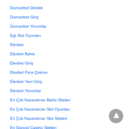
Dumanbet Destek
Dumanbet Giriş
Dumanbet Yorumlar
Egt Slot Oyunları
Elexbet
Elexbet Bahis
Elexbet Giriş
Elexbet Para Çekme
Elexbet Yeni Giriş
Elexbet Yorumlar
En Çok Kazandıran Bahis Siteleri
En Çok Kazandıran Slot Oyunları
En Çok Kazandıran Slot Siteleri
En Güncel Casino Siteleri