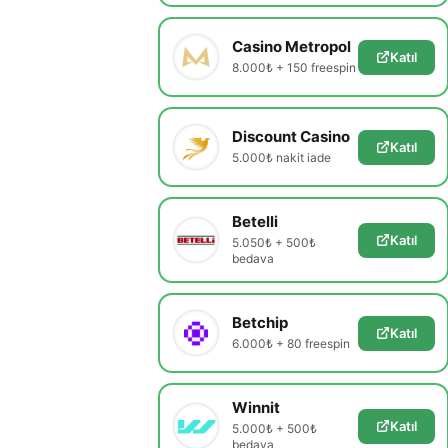
Casino Metropol
Katıl
8.000₺ + 150 freespin
Discount Casino
Katıl
5.000₺ nakit iade
Betelli
Katıl
5.050₺ + 500₺
bedava
Betchip
Katıl
6.000₺ + 80 freespin
Winnit
Katıl
5.000₺ + 500₺
bedava