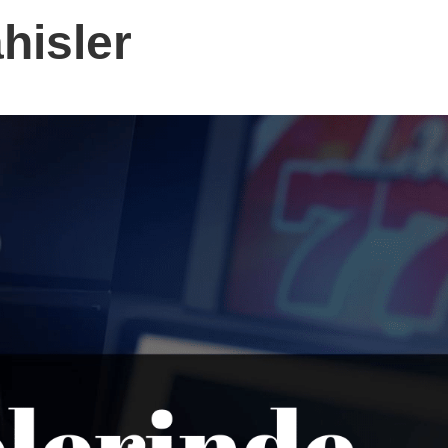
hisler