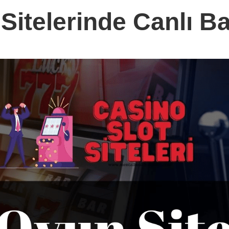
itelerinde Canlı Ba