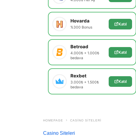
Hovarda
Katıl
%300 Bonus
Betroad
Katıl
4.000₺ + 1.000₺
bedava
Rexbet
Katıl
3.000₺ + 1.500₺
bedava
HOMEPAGE
CASINO SITELERI
Casino Siteleri