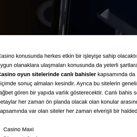
asino konusunda herkes etkin bir işleyişe sahip olacaktır
ygun olanaklara ulaşmaları konusunda da yeterli şartlara
asino oyun sitelerinde canlı bahisler
kapsamında da he
içimde sonuç almaları kesindir. Ayrıca bu sitelerin geneli
ağbet gören bir yapıda varlık gösterecektir. Canlı bahis
etaylar her zaman ön planda olacak olan konular arasında
apsamında var olan siteler her zaman elverişli bir halded
Casino Maxi