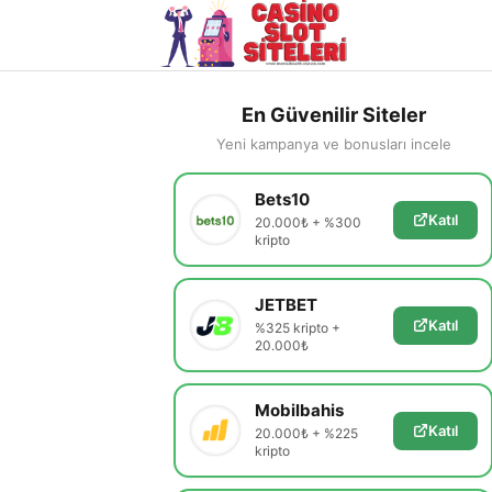
En Güvenilir Siteler
Yeni kampanya ve bonusları incele
Bets10
Katıl
20.000₺ + %300
kripto
JETBET
Katıl
%325 kripto +
20.000₺
Mobilbahis
Katıl
20.000₺ + %225
kripto